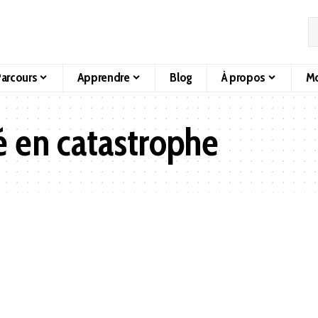
arcours
Apprendre
Blog
À propos
Mo
é en catastrophe