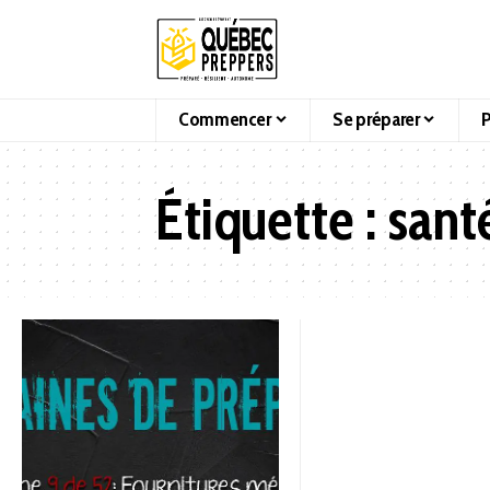
Commencer
Se préparer
P
Étiquette :
sant