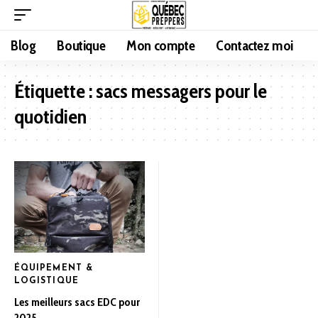
Blog
Boutique
Mon compte
Contactez moi
Étiquette :
sacs messagers pour le
quotidien
ÉQUIPEMENT &
LOGISTIQUE
Les meilleurs sacs EDC pour
2025