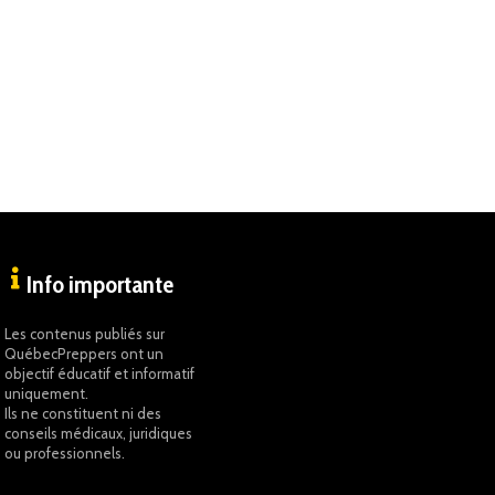
Info importante
Les contenus publiés sur
QuébecPreppers ont un
objectif éducatif et informatif
uniquement.
Ils ne constituent ni des
conseils médicaux, juridiques
ou professionnels.