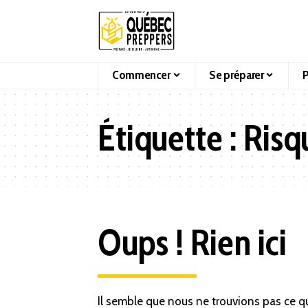
Commencer
Se préparer
P
Étiquette :
Risq
Oups ! Rien ici
Il semble que nous ne trouvions pas ce q