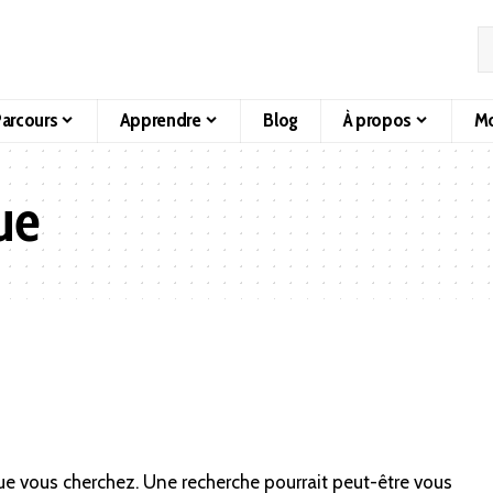
arcours
Apprendre
Blog
À propos
Mo
ue
ue vous cherchez. Une recherche pourrait peut-être vous