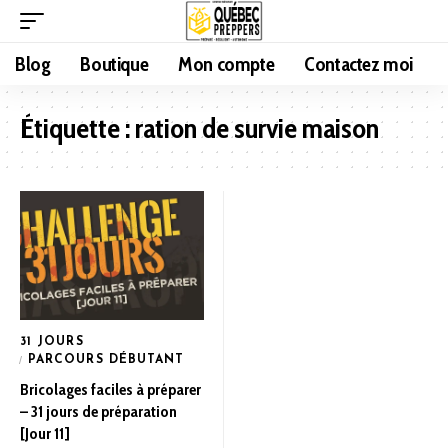
Blog
Boutique
Mon compte
Contactez moi
Étiquette :
ration de survie maison
31 JOURS
PARCOURS DÉBUTANT
Bricolages faciles à préparer
– 31 jours de préparation
[Jour 11]