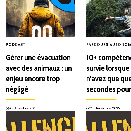
PODCAST
PARCOURS AUTONOM
Gérer une évacuation
10+ compéten
avec des animaux : un
survie lorsque
enjeu encore trop
n’avez que qu
négligé
secondes pour
4 décembre 2025
25 décembre 2025