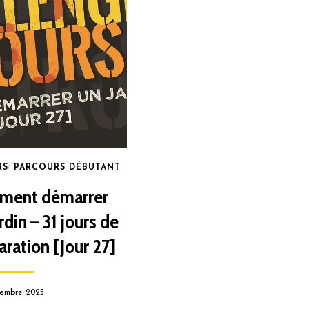
RS
PARCOURS DÉBUTANT
ment démarrer
rdin – 31 jours de
aration [Jour 27]
embre 2025