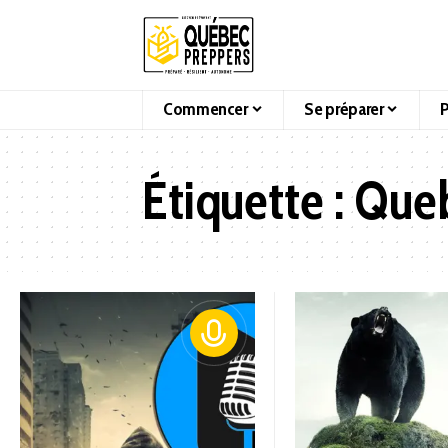
Commencer
Se préparer
P
Étiquette :
Queb