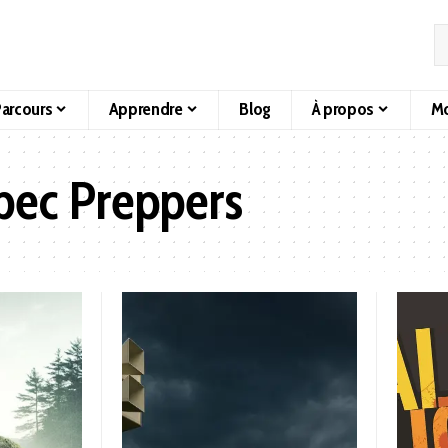
arcours
Apprendre
Blog
À propos
Mo
ec Preppers