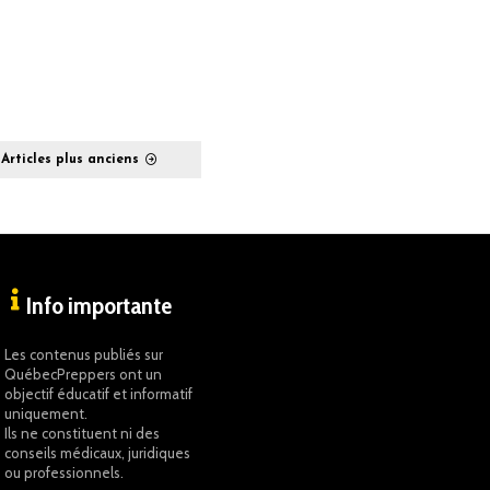
Articles plus anciens
Info importante
Les contenus publiés sur
QuébecPreppers ont un
objectif éducatif et informatif
uniquement.
Ils ne constituent ni des
conseils médicaux, juridiques
ou professionnels.