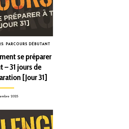
RS
PARCOURS DÉBUTANT
ent se préparer
t – 31 jours de
aration [Jour 31]
embre 2025