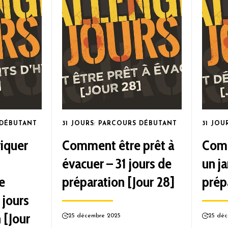
 DÉBUTANT
31 JOURS
PARCOURS DÉBUTANT
31 JOU
iquer
Comment être prêt à
Com
évacuer – 31 jours de
un ja
e
préparation [Jour 28]
prép
 jours
 [Jour
25 décembre 2025
25 déc