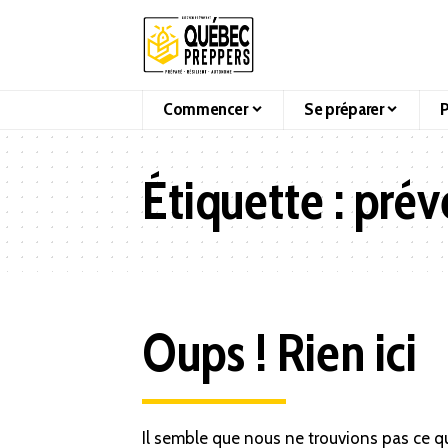
Commencer
Se préparer
P
Étiquette :
prév
Oups ! Rien ici
Il semble que nous ne trouvions pas ce q