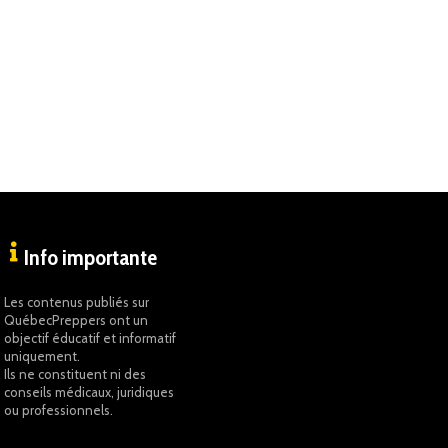
Info importante
Les contenus publiés sur
QuébecPreppers ont un
objectif éducatif et informatif
uniquement.
Ils ne constituent ni des
conseils médicaux, juridiques
ou professionnels.