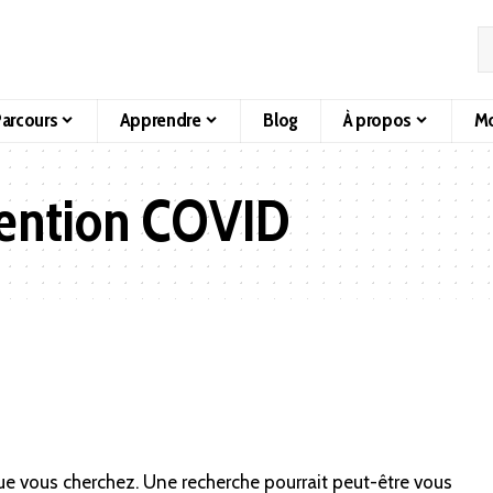
arcours
Apprendre
Blog
À propos
Mo
ention COVID
ue vous cherchez. Une recherche pourrait peut-être vous