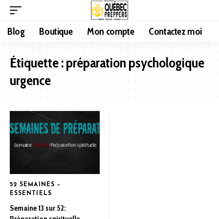
Blog
Boutique
Mon compte
Contactez moi
Étiquette :
préparation psychologique
urgence
52 SEMAINES –
ESSENTIELS
Semaine 13 sur 52:
Préparation spirituelle