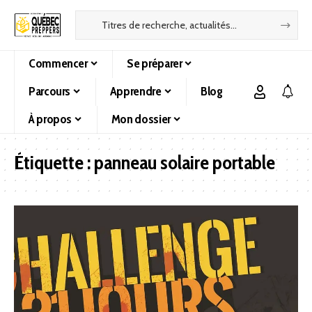
Commencer
Se préparer
Parcours
Apprendre
Blog
À propos
Mon dossier
Étiquette :
panneau solaire portable