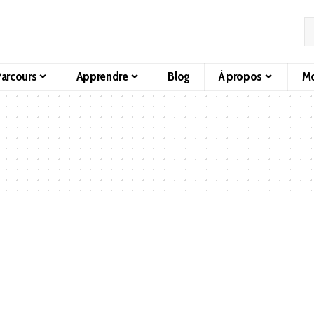
arcours
Apprendre
Blog
À propos
Mo