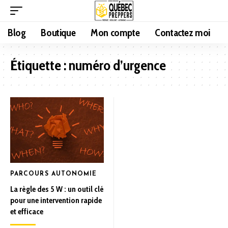
Blog
Boutique
Mon compte
Contactez moi
Étiquette :
numéro d’urgence
PARCOURS AUTONOMIE
La règle des 5 W : un outil clé
pour une intervention rapide
et efficace