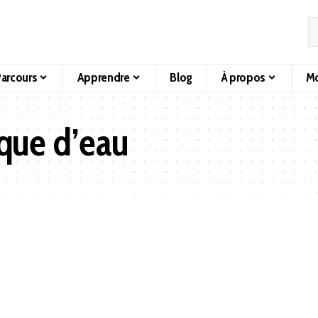
arcours
Apprendre
Blog
À propos
Mo
ue d’eau