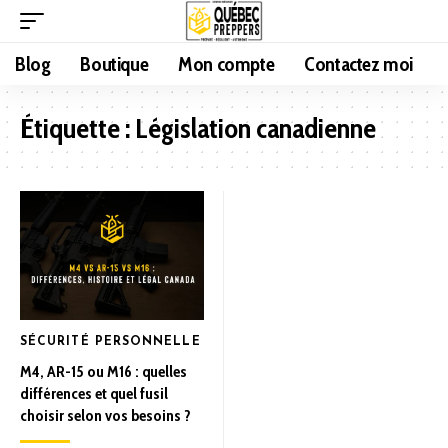
Blog
Boutique
Mon compte
Contactez moi
Étiquette :
Législation canadienne
SÉCURITÉ PERSONNELLE
M4, AR-15 ou M16 : quelles
différences et quel fusil
choisir selon vos besoins ?