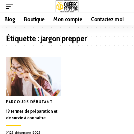
Blog
Boutique
Mon compte
Contactez moi
Étiquette :
jargon prepper
PARCOURS DÉBUTANT
19 termes de préparation et
de survie à connaître
25 décembre 2025