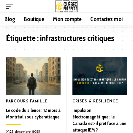
Blog
Boutique
Mon compte
Contactez moi
Étiquette :
infrastructures critiques
PARCOURS FAMILLE
CRISES & RÉSILIENCE
Le code du silence : 12 mois à
Impulsion
Montréal sous cyberattaque
électromagnétique : le
Canada est-il prêt face à une
attaque IEM ?
25 décembre 2025