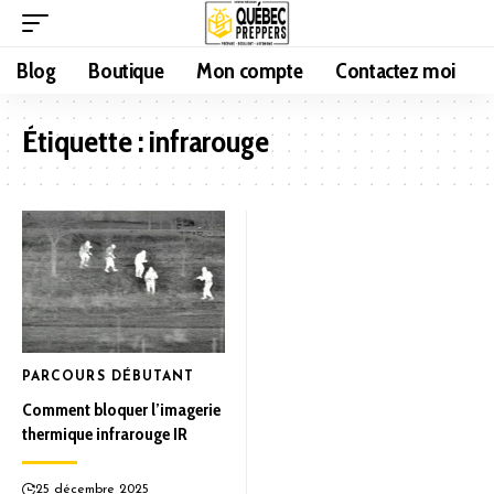
Blog
Boutique
Mon compte
Contactez moi
Étiquette :
infrarouge
PARCOURS DÉBUTANT
Comment bloquer l’imagerie
thermique infrarouge IR
25 décembre 2025