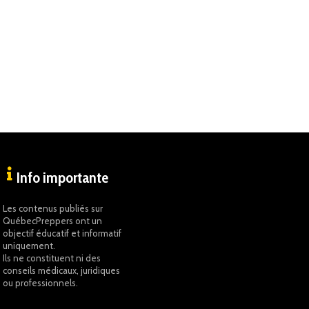
Info importante
Les contenus publiés sur
QuébecPreppers ont un
objectif éducatif et informatif
uniquement.
Ils ne constituent ni des
conseils médicaux, juridiques
ou professionnels.