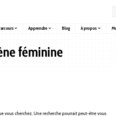
arcours
Apprendre
Blog
À propos
Mo
ène féminine
ue vous cherchez. Une recherche pourrait peut-être vous