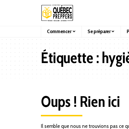
Commencer
Se préparer
P
Étiquette :
hygi
Oups ! Rien ici
Il semble que nous ne trouvions pas ce q