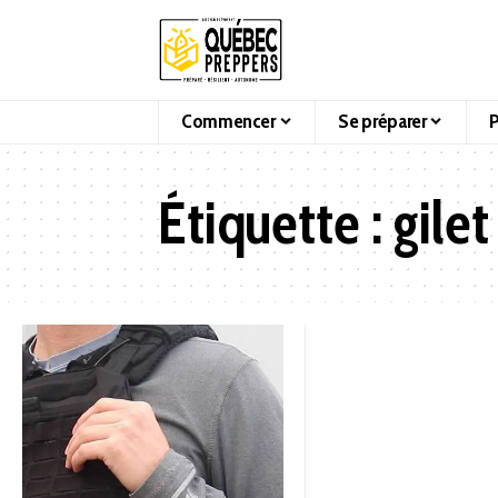
Commencer
Se préparer
P
Étiquette :
gilet