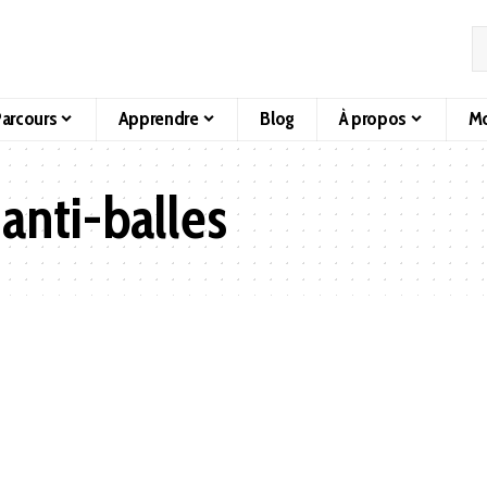
arcours
Apprendre
Blog
À propos
Mo
 anti-balles