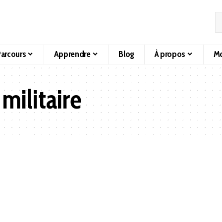
arcours
Apprendre
Blog
À propos
Mo
 militaire