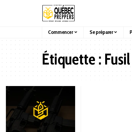
Commencer
Se préparer
P
Étiquette :
Fusil