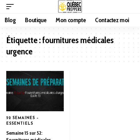
Blog
Boutique
Mon compte
Contactez moi
Étiquette :
fournitures médicales
urgence
52 SEMAINES –
ESSENTIELS
Semaine 15 sur 52:
Fournitures médicales