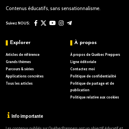
Contenus éducatifs, sans sensationnalisme.
Suivez NOUS:
Explorer
À propos
Articles de référence
À propos de Québec Preppers
Grands thèmes
Ligne éditoriale
Parcours & séries
Contactez moi
Applications concrètes
Politique de confidentialité
Tous les articles
Politique de partage et de
publication
Politique relative aux cookies
Info importante
Les contenus publiés sur QuébecPreppers ont un objectif éducatif et