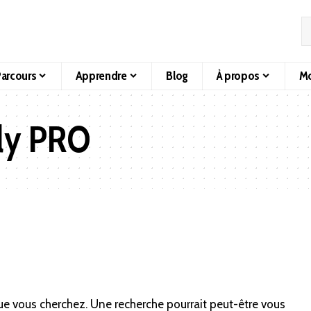
arcours
Apprendre
Blog
À propos
Mo
fly PRO
ue vous cherchez. Une recherche pourrait peut-être vous