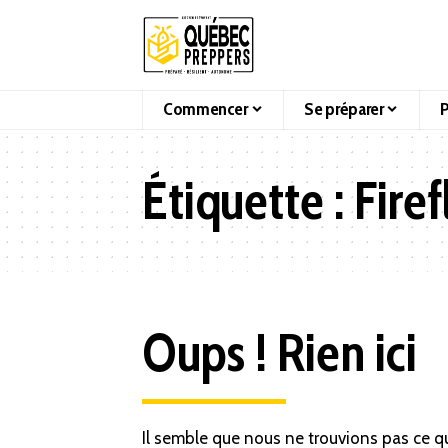
Commencer
Se préparer
P
Étiquette :
Fire
Oups ! Rien ici
Il semble que nous ne trouvions pas ce q