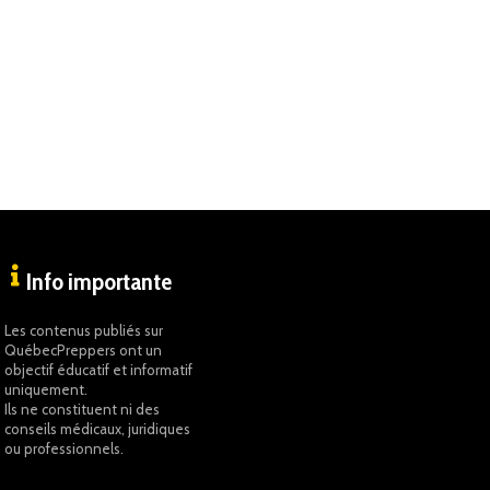
Info importante
Les contenus publiés sur
QuébecPreppers ont un
objectif éducatif et informatif
uniquement.
Ils ne constituent ni des
conseils médicaux, juridiques
ou professionnels.