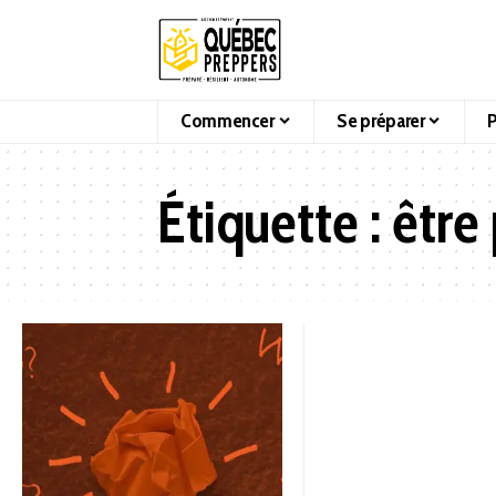
Commencer
Se préparer
P
Étiquette :
être 