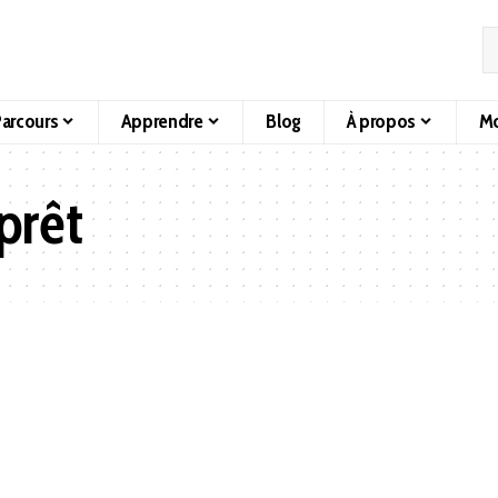
arcours
Apprendre
Blog
À propos
Mo
prêt