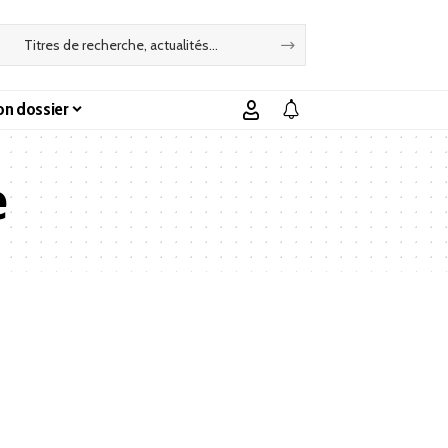
n dossier
e