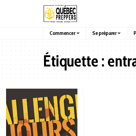
Commencer
Se préparer
P
Étiquette :
entr