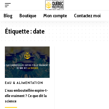
Blog
Boutique
Mon compte
Contactez moi
Étiquette :
date
EAU & ALIMENTATION
L’eau embouteillée expire-t-
elle vraiment ? Ce que dit la
science