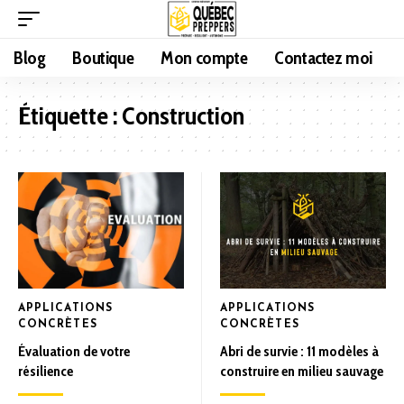
Blog
Boutique
Mon compte
Contactez moi
Étiquette :
Construction
APPLICATIONS
APPLICATIONS
CONCRÈTES
CONCRÈTES
Évaluation de votre
Abri de survie : 11 modèles à
résilience
construire en milieu sauvage