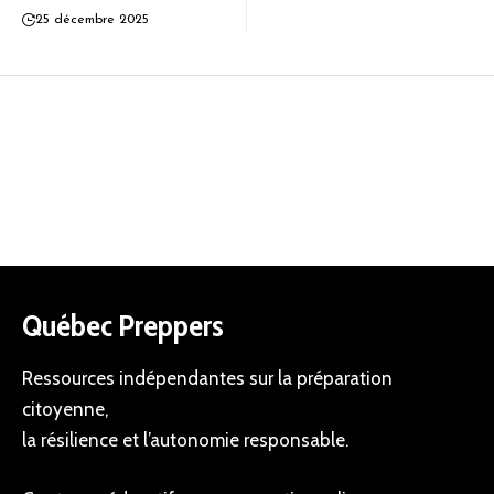
25 décembre 2025
Québec Preppers
Ressources indépendantes sur la préparation
citoyenne,
la résilience et l’autonomie responsable.