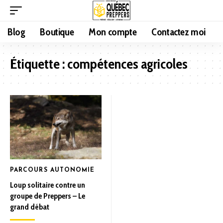
Blog
Boutique
Mon compte
Contactez moi
Étiquette :
compétences agricoles
PARCOURS AUTONOMIE
Loup solitaire contre un
groupe de Preppers – Le
grand débat