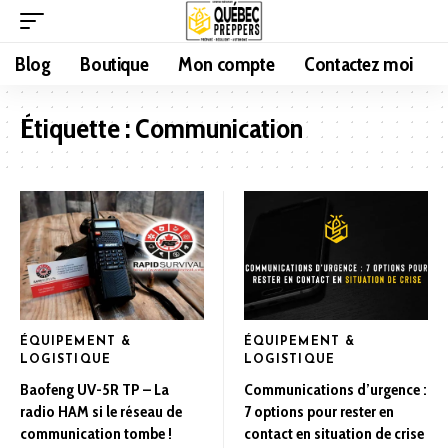
Blog
Boutique
Mon compte
Contactez moi
Étiquette :
Communication
ÉQUIPEMENT &
ÉQUIPEMENT &
LOGISTIQUE
LOGISTIQUE
Baofeng UV-5R TP – La
Communications d’urgence :
radio HAM si le réseau de
7 options pour rester en
communication tombe !
contact en situation de crise