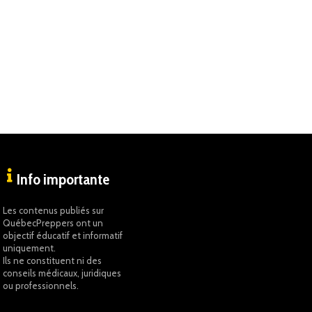
Info importante
Les contenus publiés sur
QuébecPreppers ont un
objectif éducatif et informatif
uniquement.
Ils ne constituent ni des
conseils médicaux, juridiques
ou professionnels.