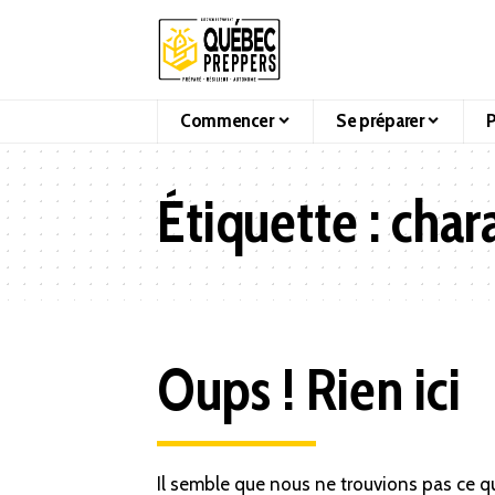
Commencer
Se préparer
P
Étiquette :
char
Oups ! Rien ici
Il semble que nous ne trouvions pas ce q