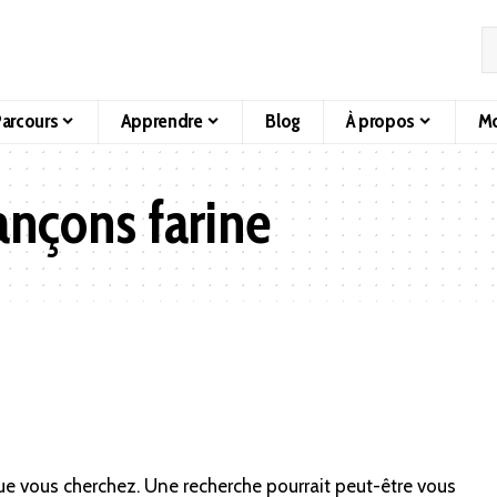
arcours
Apprendre
Blog
À propos
Mo
ançons farine
ue vous cherchez. Une recherche pourrait peut-être vous