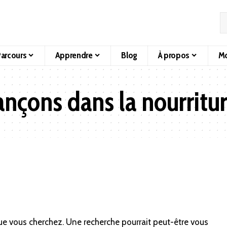
arcours
Apprendre
Blog
À propos
Mo
ançons dans la nourritu
ue vous cherchez. Une recherche pourrait peut-être vous