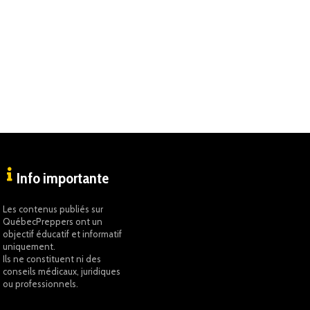
Info importante
Les contenus publiés sur
QuébecPreppers ont un
objectif éducatif et informatif
uniquement.
Ils ne constituent ni des
conseils médicaux, juridiques
ou professionnels.