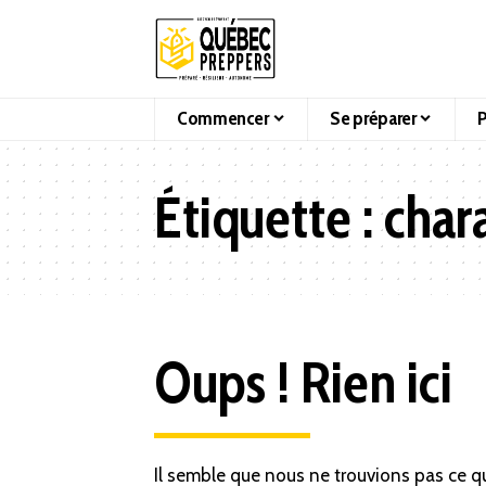
Commencer
Se préparer
P
Étiquette :
char
Oups ! Rien ici
Il semble que nous ne trouvions pas ce q