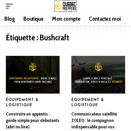
Blog
Boutique
Mon compte
Contactez moi
Étiquette :
Bushcraft
ÉQUIPEMENT &
ÉQUIPEMENT &
LOGISTIQUE
LOGISTIQUE
Construire un appentis :
Communicateur satellite
guide simple pour débutants
ZOLEO : le compagnon
(abri incliné)
indispensable pour vos