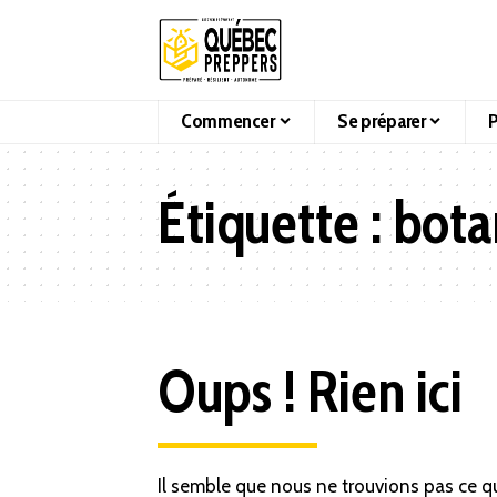
Commencer
Se préparer
P
Étiquette :
bota
Oups ! Rien ici
Il semble que nous ne trouvions pas ce q