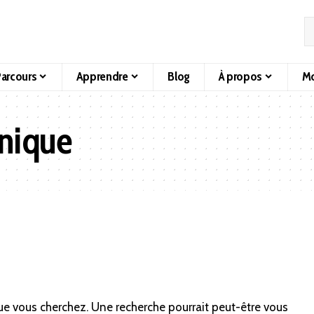
arcours
Apprendre
Blog
À propos
Mo
nique
ue vous cherchez. Une recherche pourrait peut-être vous