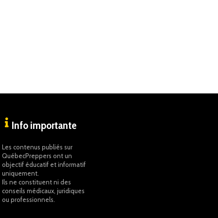
Info importante
Les contenus publiés sur
QuébecPreppers ont un
objectif éducatif et informatif
uniquement.
Ils ne constituent ni des
conseils médicaux, juridiques
ou professionnels.