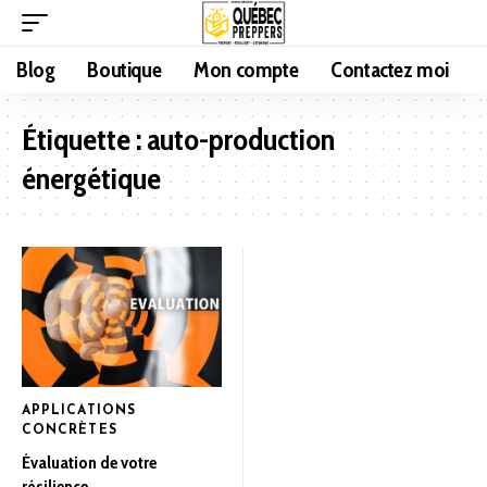
Blog
Boutique
Mon compte
Contactez moi
Étiquette :
auto-production
énergétique
APPLICATIONS
CONCRÈTES
Évaluation de votre
résilience