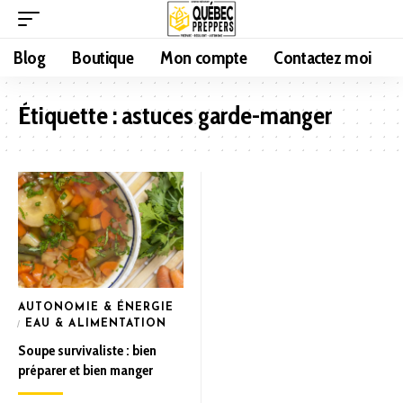
Blog
Boutique
Mon compte
Contactez moi
Étiquette :
astuces garde-manger
AUTONOMIE & ÉNERGIE
EAU & ALIMENTATION
Soupe survivaliste : bien
préparer et bien manger