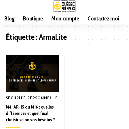
Blog
Boutique
Mon compte
Contactez moi
Étiquette :
ArmaLite
SÉCURITÉ PERSONNELLE
M4, AR-15 ou M16 : quelles
différences et quel fusil
choisir selon vos besoins ?