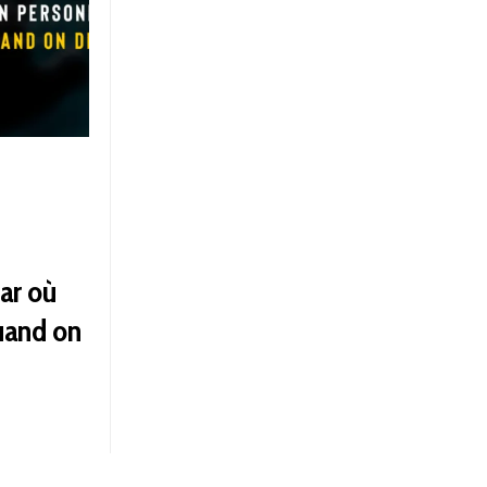
par où
and on