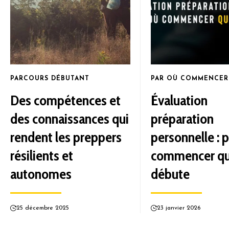
PARCOURS DÉBUTANT
PAR OÙ COMMENCER
Des compétences et
Évaluation
des connaissances qui
préparation
rendent les preppers
personnelle : 
résilients et
commencer qu
autonomes
débute
25 décembre 2025
23 janvier 2026