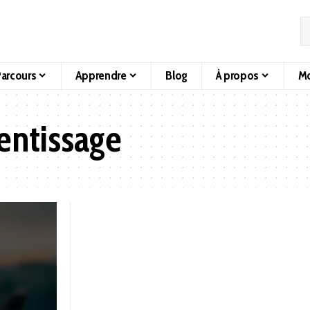
arcours
Apprendre
Blog
À propos
Mo
entissage