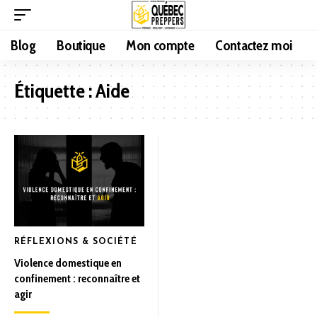
Blog
Boutique
Mon compte
Contactez moi
Étiquette :
Aide
RÉFLEXIONS & SOCIÉTÉ
Violence domestique en
confinement : reconnaître et
agir