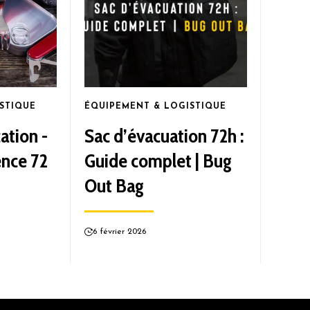
STIQUE
ÉQUIPEMENT & LOGISTIQUE
cation -
Sac d’évacuation 72h :
ence 72
Guide complet | Bug
Out Bag
6 février 2026