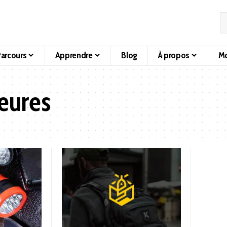
arcours
Apprendre
Blog
À propos
Mo
eures