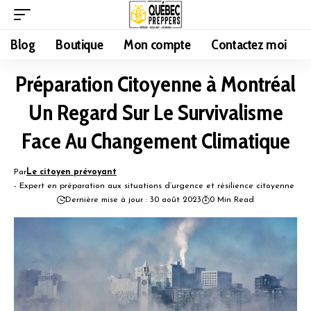
Blog
Boutique
Mon compte
Contactez moi
Préparation Citoyenne à Montréal
Un Regard Sur Le Survivalisme
Face Au Changement Climatique
Par
Le citoyen prévoyant
- Expert en préparation aux situations d’urgence et résilience citoyenne
Dernière mise à jour : 30 août 2023
0 Min Read