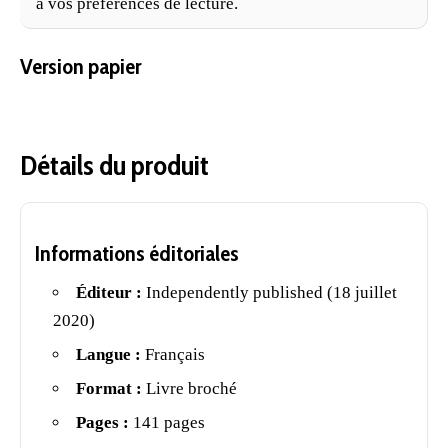
à vos préférences de lecture.
Version papier
Détails du produit
Informations éditoriales
Éditeur :
Independently published (18 juillet
2020)
Langue :
Français
Format :
Livre broché
Pages :
141 pages