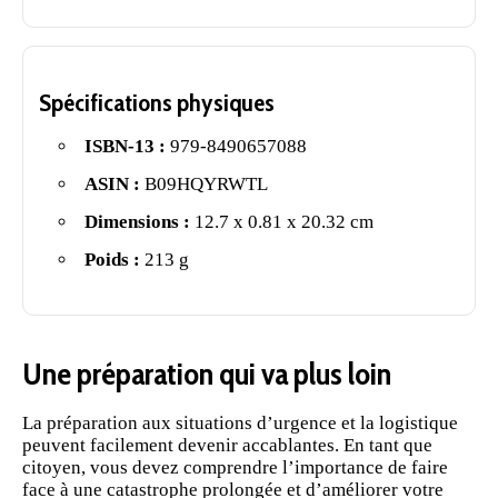
Spécifications physiques
ISBN-13 :
979-8490657088
ASIN :
B09HQYRWTL
Dimensions :
12.7 x 0.81 x 20.32 cm
Poids :
213 g
Une préparation qui va plus loin
La préparation aux situations d’urgence et la logistique
peuvent facilement devenir accablantes. En tant que
citoyen, vous devez comprendre l’importance de faire
face à une catastrophe prolongée et d’améliorer votre