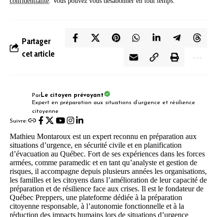
confidentialité
. Vous pouvez vous désabonner en tout temps.
Partager
cet article
Par
Le citoyen prévoyant
Expert en préparation aux situations d’urgence et résilience
citoyenne
Suivre:
Mathieu Montaroux est un expert reconnu en préparation aux
situations d’urgence, en sécurité civile et en planification
d’évacuation au Québec. Fort de ses expériences dans les forces
armées, comme paramedic et en tant qu’analyste et gestion de
risques, il accompagne depuis plusieurs années les organisations,
les familles et les citoyens dans l’amélioration de leur capacité de
préparation et de résilience face aux crises. Il est le fondateur de
Québec Preppers, une plateforme dédiée à la préparation
citoyenne responsable, à l’autonomie fonctionnelle et à la
réduction des impacts humains lors de situations d’urgence