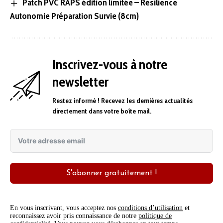
Patch PVC RAPS édition limitée – Résilience
Autonomie Préparation Survie (8cm)
Inscrivez-vous à notre
newsletter
Restez informé ! Recevez les dernières actualités
directement dans votre boîte mail.
S'abonner gratuitement !
En vous inscrivant, vous acceptez nos
conditions d’utilisation
et
reconnaissez avoir pris connaissance de notre
politique de