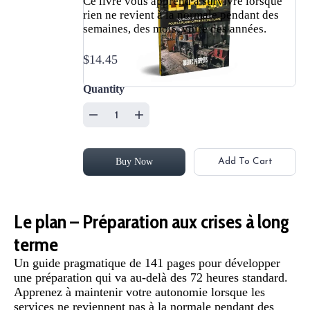
Ce livre vous apprend à survivre lorsque
rien ne revient à la normale pendant des
semaines, des mois, voire des années.
$14.45
Quantity
Buy Now
Add To Cart
Le plan – Préparation aux crises à long
terme
Un guide pragmatique de 141 pages pour développer
une préparation qui va au-delà des 72 heures standard.
Apprenez à maintenir votre autonomie lorsque les
services ne reviennent pas à la normale pendant des