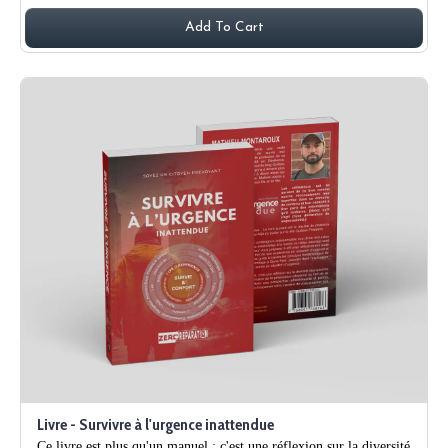
Add To Cart
Livre - Survivre à l'urgence inattendue
Ce livre est plus qu'un manuel ; c'est une réflexion sur la diversité