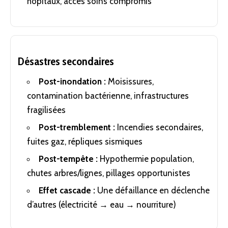
hôpitaux, accès soins compromis
Désastres secondaires
Post-inondation :
Moisissures,
contamination bactérienne, infrastructures
fragilisées
Post-tremblement :
Incendies secondaires,
fuites gaz, répliques sismiques
Post-tempête :
Hypothermie population,
chutes arbres/lignes, pillages opportunistes
Effet cascade :
Une défaillance en déclenche
d’autres (électricité → eau → nourriture)