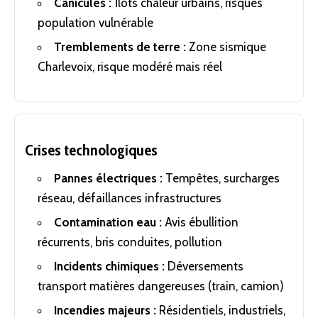
Canicules :
Îlots chaleur urbains, risques
population vulnérable
Tremblements de terre :
Zone sismique
Charlevoix, risque modéré mais réel
Crises technologiques
Pannes électriques :
Tempêtes, surcharges
réseau, défaillances infrastructures
Contamination eau :
Avis ébullition
récurrents, bris conduites, pollution
Incidents chimiques :
Déversements
transport matières dangereuses (train, camion)
Incendies majeurs :
Résidentiels, industriels,