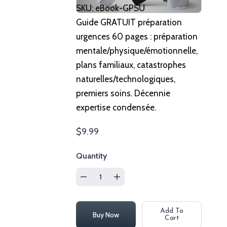
SKU:
eBook-GPSU
Guide GRATUIT préparation
urgences 60 pages : préparation
mentale/physique/émotionnelle,
plans familiaux, catastrophes
naturelles/technologiques,
premiers soins. Décennie
expertise condensée.
$9.99
Quantity
Add To
Buy Now
Cart