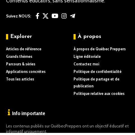
Contenus éducatifs, sans sensationnalisme.
Suivez NOUS:
Explorer
À propos
Articles de référence
À propos de Québec Preppers
Grands thèmes
Ligne éditoriale
Parcours & séries
Contactez moi
Applications concrètes
Politique de confidentialité
Tous les articles
Politique de partage et de
publication
Politique relative aux cookies
Info importante
Les contenus publiés sur QuébecPreppers ont un objectif éducatif et
informatif uniquement.