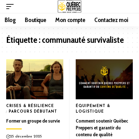
Blog
Boutique
Mon compte
Contactez moi
Étiquette :
communauté survivaliste
CRISES & RÉSILIENCE
ÉQUIPEMENT &
PARCOURS DÉBUTANT
LOGISTIQUE
Former un groupe de survie
Comment soutenir Québec
Preppers et garantir du
contenu de qualité
25 décembre 2025