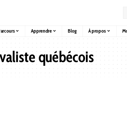
arcours
Apprendre
Blog
À propos
Mo
ivaliste québécois