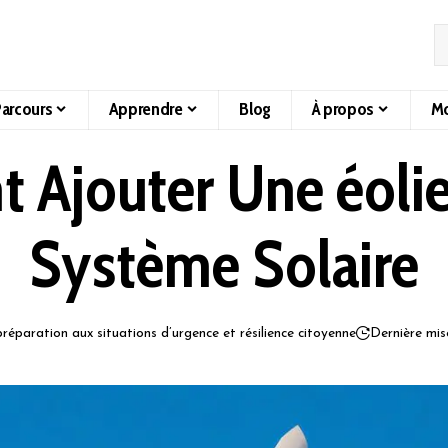
arcours
Apprendre
Blog
À propos
Mo
Ajouter Une éoli
Système Solaire
préparation aux situations d’urgence et résilience citoyenne
Dernière mis