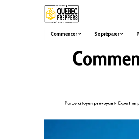
Commencer
Se préparer
P
Comment 
Par
Le citoyen prévoyant
- Expert en 