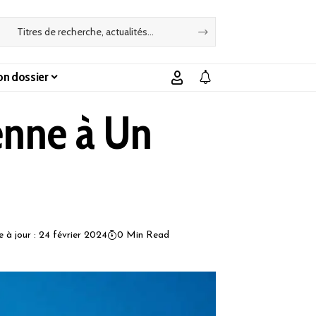
n dossier
enne à Un
e à jour : 24 février 2024
0 Min Read